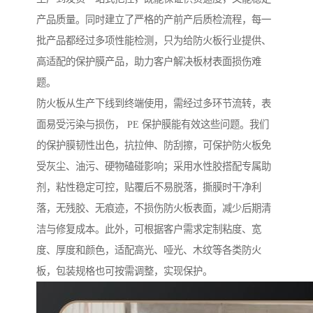
产品质量。同时建立了严格的产前产后质检流程，每一
批产品都经过多项性能检测，只为给防火板行业提供、
高适配的保护膜产品，助力客户解决板材表面损伤难
题。
防火板从生产下线到终端使用，需经过多环节流转，表
面易受污染与损伤， PE 保护膜能有效这些问题。我们
的保护膜韧性出色，抗拉伸、防刮擦，可保护防火板免
受灰尘、油污、硬物磕碰影响；采用水性胶搭配专属助
剂，粘性稳定可控，贴覆后不易脱落，撕膜时干净利
落，无残胶、无痕迹，不损伤防火板表面，减少后期清
洁与修复成本。此外，可根据客户需求定制粘度、宽
度、厚度和颜色，适配高光、哑光、木纹等各类防火
板，包装规格也可按需调整，实现保护。