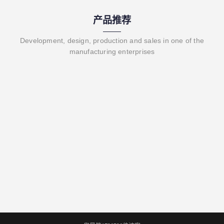
产品推荐
Development, design, production and sales in one of the
manufacturing enterprises