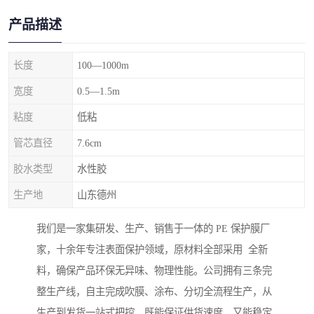
产品描述
长度
100—1000m
宽度
0.5—1.5m
粘度
低粘
管芯直径
7.6cm
胶水类型
水性胶
生产地
山东德州
我们是一家集研发、生产、销售于一体的 PE 保护膜厂
家，十余年专注表面保护领域，原材料全部采用 全新
料，确保产品环保无异味、物理性能。公司拥有三条完
整生产线，自主完成吹膜、涂布、分切全流程生产，从
生产到发货一站式把控，既能保证供货速度，又能稳定