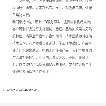
污、防磕碰；水性胶搭配特殊助剂，撕膜无残胶，保护
板面原生质感。可定制粘度、尺寸、颜色与包装，适配
各类防火板。
我们秉持 “客户至上” 的服务理念，提供售前售后支持。
客户可取样品进行实地测试，验证产品防护效果与无残
胶特性，满意后再合作；合作期间，技术团队随时提供
技术咨询，针对覆膜设备调试、施工环境适配、产品存
储等问题给出建议，帮助客户使用产品。我们严格遵循
广告法相关规定，宣传内容真实客观，不使用违禁词
汇，以过硬的产品质量和贴心的服务，成为防火板企业
值得的表面保护合作伙伴。
http://www.dzjianuosy.com