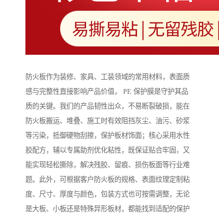
防火板作为装修、家具、工装领域的常用材料，表面质
感与完整性直接影响产品价值， PE 保护膜是守护其品
质的关键。我们的产品韧性出众，不易断裂破损，能在
防火板搬运、堆叠、施工时有效阻挡灰尘、油污、砂浆
等污染，抵御硬物刮擦，保护板材饰面；核心采用水性
胶配方，辅以专属助剂优化粘性，既保证贴合牢固，又
能实现轻松撕除，解决残胶、留痕、损伤板面等行业难
题。此外，可根据客户防火板的规格、表面纹理定制粘
度、尺寸、厚度与颜色，包装方式也可按需调整，无论
是大板、小板还是特殊异形板材，都能找到适配的保护