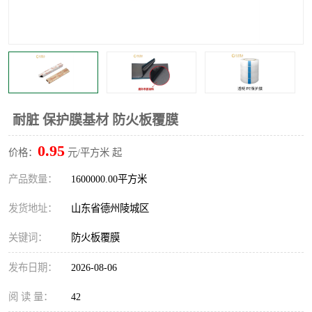
不绣钢板保护膜
两边上胶保护膜
窗缝阻风胶带
铝板保护膜
不锈钢板保护膜
一次性隔离膜
耐脏 保护膜基材 防火板覆膜
0.95
价格：
元/平方米 起
产品数量：
1600000.00平方米
发货地址：
山东省德州陵城区
关键词：
防火板覆膜
发布日期：
2026-08-06
阅 读 量：
42