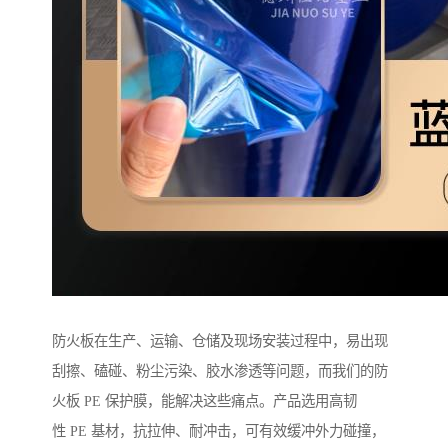
防火板在生产、运输、仓储及现场安装过程中，易出现
刮擦、磕碰、粉尘污染、胶水渗透等问题，而我们的防
火板 PE 保护膜，能解决这些痛点。产品选用高韧
性 PE 基材，抗拉伸、耐冲击，可有效缓冲外力碰撞，