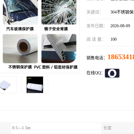
关键词：
304不锈钢
发布日期：
2026-08-09
阅 读 量：
100
1865341
销售电话：
在线QQ：
0.5—1.5m
长度