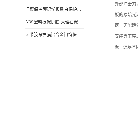
外部冲击力
门窗保护膜铝塑板黑白保护膜外墙保温板保护膜
板的原始光
ABS塑料板保护膜 大理石保护膜 缠鱼竿保护膜
落，更能确
pe带胶保护膜铝合金门窗保护不锈钢板保护膜大理石建筑材料保护
安装等工序
板，还是不