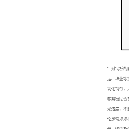
针对钢板的
运、堆叠等
氧化锈蚀，
够紧密贴合
光洁度，不
论是常规规