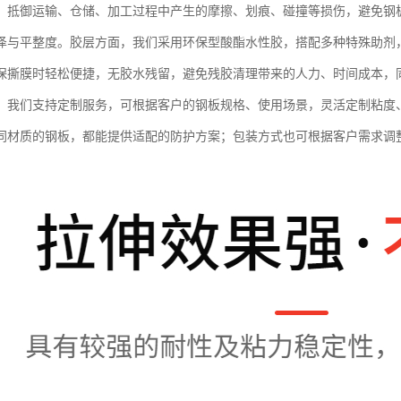
，抵御运输、仓储、加工过程中产生的摩擦、划痕、碰撞等损伤，避免钢
泽与平整度。胶层方面，我们采用环保型酸酯水性胶，搭配多种特殊助剂
保撕膜时轻松便捷，无胶水残留，避免残胶清理带来的人力、时间成本，
。我们支持定制服务，可根据客户的钢板规格、使用场景，灵活定制粘度
同材质的钢板，都能提供适配的防护方案；包装方式也可根据客户需求调