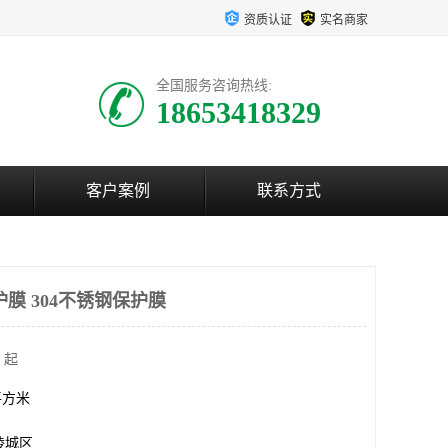
资质认证
实名商家
全国服务咨询热线:
18653418329
客户案例
联系方式
膜 304不锈钢保护膜
 起
0平方米
陵城区