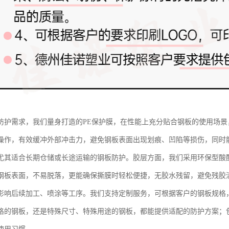
防护需求，我们量身打造的PE保护膜，在性能上充分贴合钢板的使用场
操作，有效缓冲外部冲击力，避免钢板表面出现划痕、凹陷等损伤，同时
尤其适合长期仓储或长途运输的钢板防护。胶层方面，我们采用环保型酸
钢板表面，不易脱落，更能确保撕膜时轻松便捷，无胶水残留，避免残胶
影响后续加工、喷涂等工序。我们支持定制服务，可根据客户的钢板规格
格的钢板，还是特殊尺寸、特殊用途的钢板，都能提供适配的防护方案；