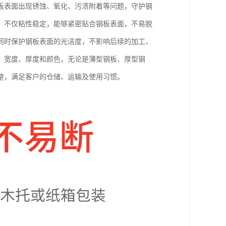
板表面出现锈蚀、氧化、污渍附着等问题，守护钢
，不仅粘性稳定，能够紧密贴合钢板表面，不易脱
同时保护钢板表面的光洁度，不影响后续的加工、
、宽度、厚度和颜色，无论是薄型钢板、厚型钢
整，满足客户的仓储、运输及使用习惯。