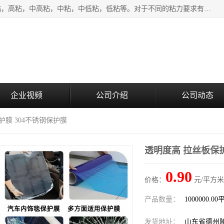
该类保护膜有复合，透明、奶白、蓝色、黑白等膜型。特高粘，高粘，中高粘，中粘，中低粘，低粘等。对于不同的粘力要求有相应的产品相适配。无胶渍残留污染。在较宽的收卷幅度下平整无皱纹，收卷长度大，利于机械化及自动化施工粘贴。为您的产品提供的表面保护解决方案。 产品广泛适用于：铝材、不锈钢、金属、塑料、电子、家电、家具、玻璃、化工材料、装饰材料等。
企业视频
公司介绍
公司动态
护膜 304不锈钢保护膜
透明度高 拉丝板保护
0.90
价格：
元/平方米
产品数量：
1000000.0
发货地址：
山东省德州