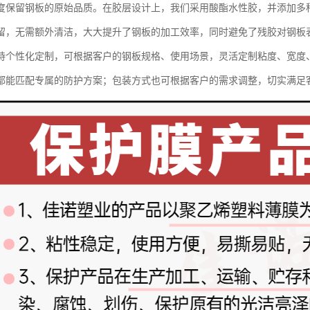
度保留钢板的原始品质。在胶层设计上，我们采用酸酯水性胶，并添加多
留，无需额外清洁，大大提升了钢板的加工效率，同时避免了残胶对钢板
持个性化定制，可根据客户的钢板规格、使用场景，灵活定制粘度、宽度
都能匹配专属的防护方案；包装方式也可根据客户的需求调整，切实满足