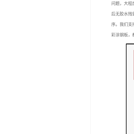
问题，大程
后无胶水残
序。我们支
彩涂钢板，