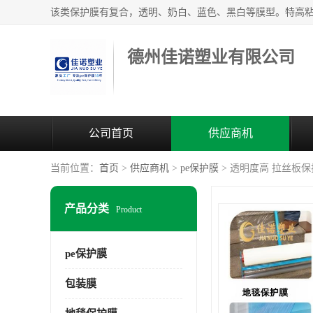
德州佳诺塑业有限公司
公司首页
供应商机
当前位置：
首页
>
供应商机
>
pe保护膜
> 透明度高 拉丝板保
产品分类
Product
pe保护膜
包装膜