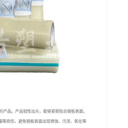
性的产品。产品韧性出众，能够紧密贴合钢板表面，
撞等损伤，避免钢板表面出现锈蚀、污渍、氧化等