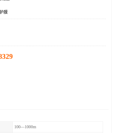
保护膜
8329
100—1000m