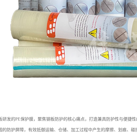
板研发的PE保护膜，聚焦钢板防护的核心痛点，打造兼具防护性与便捷
固的防护屏障，有效抵御运输、仓储、加工过程中产生的摩擦、划痕、碰