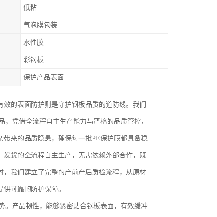
低粘
气泡膜包装
水性胶
彩钢板
保护产品表面
有效的表面防护则是守护钢板品质的道防线。我们
产品，凭借全流程自主生产能力与严格的品质管控，
杂带来的品质隐患，确保每一批PE保护膜都具备稳
、发货的全流程自主生产，无需依赖外部合作，既
时，我们建立了完整的产前产后质检流程，从原材
提供可靠的防护保障。
优势。产品韧性，能够紧密贴合钢板表面，有效缓冲