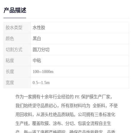
产品描述
胶水类型
水性胶
颜色
黑白
切割方式
圆刀分切
粘度
中粘
长度
100--1000m
宽度
0.5--1.5m
作为一家拥有十余年行业经验的 PE 保护膜生产厂家，
我们始终坚守品质初心，所有原材料均为 全新料，不使
用回收料，从源头杜绝品质缺陷。公司拥有三条标准化
生产线，覆盖吹膜、涂布、分切、包装全流程自主生
产，每一道工序都严格把控，确保产品性能稳定、品质