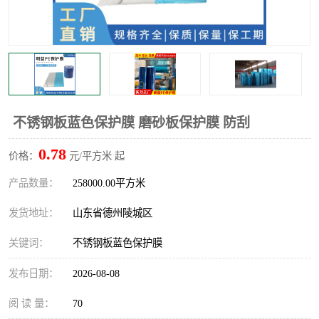
不绣钢板保护膜
两边上胶保护膜
窗缝阻风胶带
铝板保护膜
不锈钢板保护膜
一次性隔离膜
不锈钢板蓝色保护膜 磨砂板保护膜 防刮
0.78
价格：
元/平方米 起
产品数量：
258000.00平方米
发货地址：
山东省德州陵城区
关键词：
不锈钢板蓝色保护膜
发布日期：
2026-08-08
阅 读 量：
70