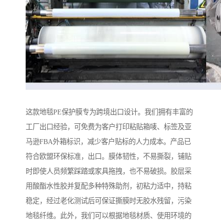
这款地毯PE保护膜专为跨境出口设计。我们拥有丰富的
工厂出口经验，可免费为客户打印粘贴箱唛、标签及亚
马逊FBA外箱标识，减少客户贴标的人力成本。产品已
符合欧盟环保标准，出口。膜体韧性，不易撕裂，铺贴
时即使人员频繁踩踏或家具拖拽，也不易破损。胶层采
用酸酯水性胶并复配多种特殊助剂，初粘力适中，持粘
稳定，经过老化测试后可保证撕膜时无胶水残留，污染
地毯纤维。此外，我们可以根据地毯材质、使用环境的