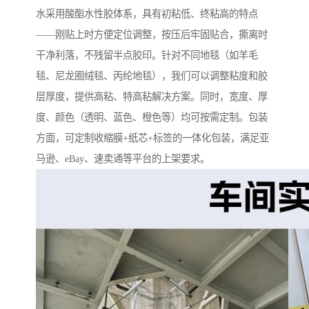
水采用酸酯水性胶体系，具有初粘低、终粘高的特点
——刚贴上时方便定位调整，按压后牢固贴合，撕离时
干净利落，不残留半点胶印。针对不同地毯（如羊毛
毯、尼龙圈绒毯、丙纶地毯），我们可以调整粘度和胶
层厚度，提供高粘、特高粘解决方案。同时，宽度、厚
度、颜色（透明、蓝色、橙色等）均可按需定制。包装
方面，可定制收缩膜+纸芯+标签的一体化包装，满足亚
马逊、eBay、速卖通等平台的上架要求。