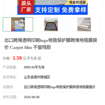
不绣钢板保护膜
两边上胶保护膜
窗缝阻风胶带
铝板保护膜
不锈钢板保护膜
一次性隔离膜
出口跨境透明印刷logo地毯保护膜跨境地毯膜报
价 Carpet film 不留残胶
1.50
价格：
元/平方米 起
产品数量：
9999.00平方米
发货地址：
山东省德州陵城区
关键词：
出口跨境透明印刷logo地毯保护膜跨境地毯膜报价
发布日期：
2026-08-08