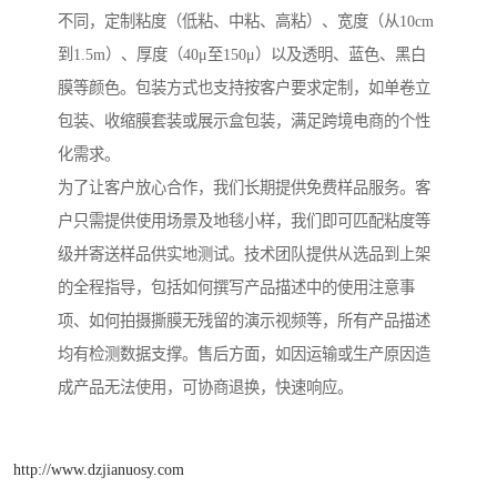
不同，定制粘度（低粘、中粘、高粘）、宽度（从10cm
到1.5m）、厚度（40μ至150μ）以及透明、蓝色、黑白
膜等颜色。包装方式也支持按客户要求定制，如单卷立
包装、收缩膜套装或展示盒包装，满足跨境电商的个性
化需求。
为了让客户放心合作，我们长期提供免费样品服务。客
户只需提供使用场景及地毯小样，我们即可匹配粘度等
级并寄送样品供实地测试。技术团队提供从选品到上架
的全程指导，包括如何撰写产品描述中的使用注意事
项、如何拍摄撕膜无残留的演示视频等，所有产品描述
均有检测数据支撑。售后方面，如因运输或生产原因造
成产品无法使用，可协商退换，快速响应。
http://www.dzjianuosy.com