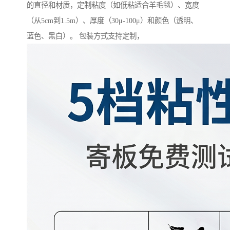
的直径和材质，定制粘度（如低粘适合羊毛毯）、宽度
（从5cm到1.5m）、厚度（30μ-100μ）和颜色（透明、
蓝色、黑白）。 包装方式支持定制，