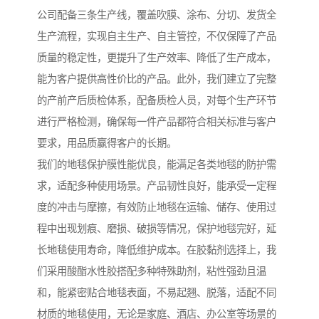
公司配备三条生产线，覆盖吹膜、涂布、分切、发货全
生产流程，实现自主生产、自主管控，不仅保障了产品
质量的稳定性，更提升了生产效率、降低了生产成本，
能为客户提供高性价比的产品。此外，我们建立了完整
的产前产后质检体系，配备质检人员，对每个生产环节
进行严格检测，确保每一件产品都符合相关标准与客户
要求，用品质赢得客户的长期。
我们的地毯保护膜性能优良，能满足各类地毯的防护需
求，适配多种使用场景。产品韧性良好，能承受一定程
度的冲击与摩擦，有效防止地毯在运输、储存、使用过
程中出现划痕、磨损、破损等情况，保护地毯完好，延
长地毯使用寿命，降低维护成本。在胶黏剂选择上，我
们采用酸酯水性胶搭配多种特殊助剂，粘性强劲且温
和，能紧密贴合地毯表面，不易起翘、脱落，适配不同
材质的地毯使用，无论是家庭、酒店、办公室等场景的