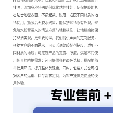
降低地毯维护成本。在胶黏剂选择上，我们选用酸酯水
性胶，添加多种特殊助剂优化粘性性能，使保护膜能紧
密贴合地毯表面，不易起翘、脱落，适配不同材质的地
毯使用。撕膜后无胶水残留，能保护地毯原有外观，避
免胶水残留带来的清洁麻烦与地毯损伤，让地毯始终保
持整洁美观。更重要的是，我们提供全面的定制服务，
根据客户的不同需求，可灵活调整胶黏剂粘度，适配不
同材质的地毯；可定制产品的宽度、厚度，满足不同使
用场景的防护需求；还可提供多种颜色选择，搭配地毯
与使用环境，提升整体美观度。同时，包装方式也可根
据客户的运输、储存需求定制，为客户提供更便捷的使
用体验。