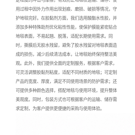
定程度的冲击与摩擦，有效防止地毯在运输、储存、使
用过程中因外力作用出现划痕、磨损、破损等情况，守
护地毯完好。在胶黏剂方面，我们选用酸酯水性胶，并
添加多种特殊助剂优化粘性性能，使保护膜能紧密贴合
地毯表面，不易起翘、脱落，适配长期使用需求。同
时，撕膜后无胶水残留，避免了胶水残留对地毯表面造
成的损伤，减少后续清洁成本，让地毯始终保持整洁美
观。此外，我们提供全面的定制服务，根据客户需求，
可灵活调整胶黏剂粘度，适配不同材质的地毯；可定制
产品的宽度、厚度，满足不同使用场景的防护需求；还
可提供多种颜色选择，搭配地毯与使用环境，提升整体
美观度。同时，包装方式也可根据客户的运输、储存需
求定制，为客户提供更便捷的采购与使用体验。