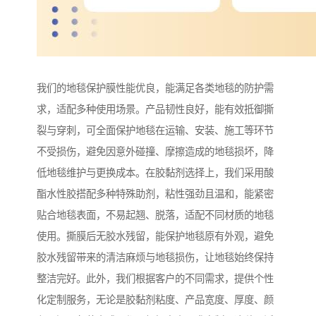
我们的地毯保护膜性能优良，能满足各类地毯的防护需
求，适配多种使用场景。产品韧性良好，能有效抵御撕
裂与穿刺，可全面保护地毯在运输、安装、施工等环节
不受损伤，避免因意外碰撞、摩擦造成的地毯损坏，降
低地毯维护与更换成本。在胶黏剂选择上，我们采用酸
酯水性胶搭配多种特殊助剂，粘性强劲且温和，能紧密
贴合地毯表面，不易起翘、脱落，适配不同材质的地毯
使用。撕膜后无胶水残留，能保护地毯原有外观，避免
胶水残留带来的清洁麻烦与地毯损伤，让地毯始终保持
整洁完好。此外，我们根据客户的不同需求，提供个性
化定制服务，无论是胶黏剂粘度、产品宽度、厚度、颜