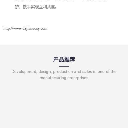
护，携手实现互利共赢。
http://www.dzjianuosy.com
产品推荐
Development, design, production and sales in one of the
manufacturing enterprises