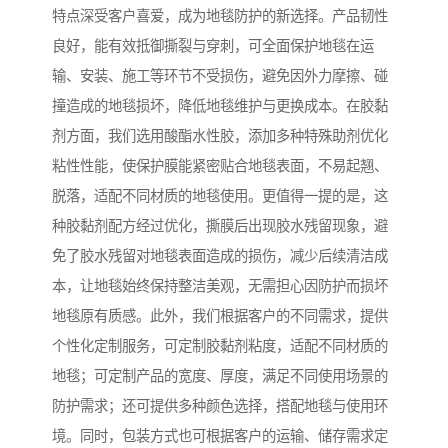
特点深受客户喜爱，成为地毯防护的新选择。产品韧性
良好，能有效抵御撕裂与穿刺，可全面保护地毯在运
输、安装、施工等环节不受损伤，避免因外力摩擦、碰
撞造成的地毯损坏，降低地毯维护与更换成本。在胶黏
剂方面，我们选用酸酯水性胶，添加多种特殊助剂优化
粘性性能，使保护膜能紧密贴合地毯表面，不易起翘、
脱落，适配不同材质的地毯使用。更值得一提的是，这
种胶黏剂配方经过优化，撕膜后出现胶水残留现象，避
免了胶水残留对地毯表面造成的损伤，减少后续清洁成
本，让地毯始终保持整洁美观，无需担心因防护而损坏
地毯原有质感。此外，我们根据客户的不同需求，提供
个性化定制服务，可定制胶黏剂粘度，适配不同材质的
地毯；可定制产品的宽度、厚度，满足不同使用场景的
防护需求；还可提供多种颜色选择，搭配地毯与使用环
境。同时，包装方式也可根据客户的运输、储存需求定