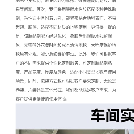
地毯不受损伤，避免因外力摩擦、碰撞造成的划痕、磨
损等问题。其次，我们采用酸酯水性胶搭配多种特殊助
剂，粘性适中且附着力强，能紧密贴合地毯表面，不易
起翘、脱落，适配不同材质的地毯使用。更值得一提的
是，该胶黏剂配方经过优化，撕膜后出现胶水残留现
象，无需额外花费时间和成本清洁地毯，大程度保护地
毯原有外观，减少后续维护麻烦。此外，我们可根据客
户的不同需求提供个性化定制服务，可定制胶黏剂粘
度、产品宽度、厚度及颜色，适配不同类型地毯与使用
场景；同时，包装方式也可根据客户要求定制，无论是
卷装、片装还是其他形式，我们都能满足客户需求，为
客户提供更便捷的使用体验。