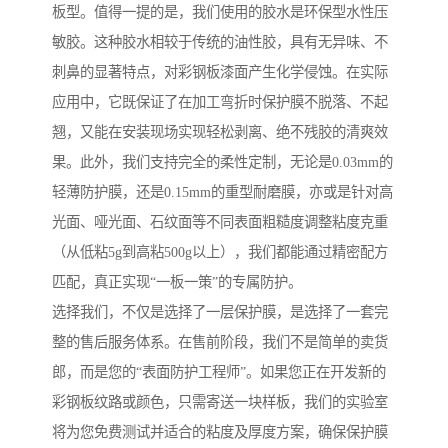
板型。值得一提的是，我们使用的胶水是环保型水性压
敏胶。这种胶水相较于传统的油性胶，具有无异味、不
刺鼻的显著特点，对彩钢板漆面产生化学侵蚀。在实际
应用中，它既保证了在加工弯折时保护膜不脱落、不起
翘，又能在安装现场实现轻松剥离、绝不残胶的清爽效
果。此外，我们支持完全的柔性定制，无论是0.03mm的
轻薄防护膜，还是0.15mm的重型耐磨膜，亦或是针对高
光面、哑光面、石纹面等不同表面粗糙度调整粘度克重
（从低粘5g到高粘500g以上），我们都能通过精密配方
匹配，真正实现“一板一策”的专属防护。
选择我们，不仅是选择了一层保护膜，是选择了一套完
整的售后服务体系。在售前阶段，我们不是简单的卖货
郎，而是您的“表面防护工程师”。如果您正在开发新的
彩钢板纹路或颜色，只需寄送一块样板，我们的实验室
将为您免费测试并适合的粘度及厚度方案，确保保护膜