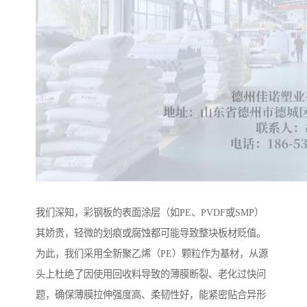
我们深知，彩钢板的表面涂层（如PE、PVDF或SMP）
其娇贵，轻微的划痕或腐蚀都可能导致整块板材贬值。
为此，我们采用全新聚乙烯（PE）颗粒作为基材，从源
头上杜绝了因使用回收料导致的薄膜断裂、老化过快问
题，确保薄膜拉伸强度高、柔韧性好，能紧密贴合异形