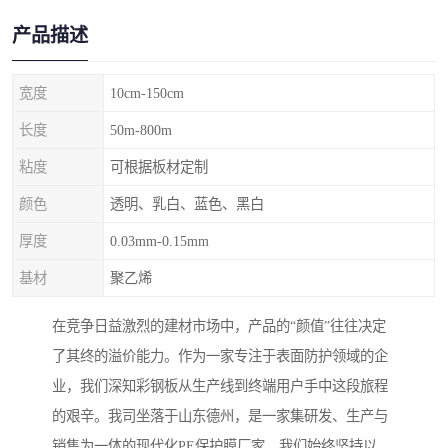
产品描述
宽度
10cm-150cm
长度
50m-800m
粘度
可根据板材定制
颜色
透明、乳白、蓝色、黑白
厚度
0.03mm-0.15mm
基材
聚乙烯
在竞争日益激烈的建材市场中，产品的“颜值”往往决定
了其终的溢价能力。作为一家专注于表面防护领域的企
业，我们深知彩钢板从生产线到终端用户手中这段旅程
的艰辛。我司坐落于山东德州，是一家集研发、生产与
销售为一体的现代化PE保护膜厂家。我们始终坚持以