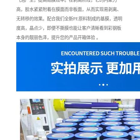
气泡产生，提高贴膜效率。在剥离阶段，它的内聚力
高，胶水紧紧附着在膜面而非板面，从而实现易剥离、
无转移的效果。配合我们全新PE原料制成的基膜，透明
度高，晶点少，即便不撕膜也能让客户清晰看到彩钢板
本身的靓丽色泽，提升您的产品开箱体验 。