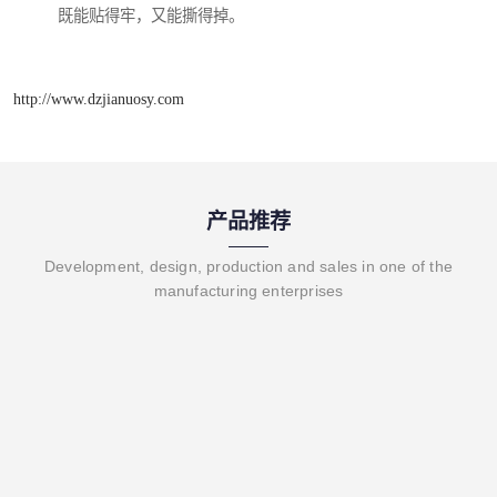
既能贴得牢，又能撕得掉。
http://www.dzjianuosy.com
产品推荐
Development, design, production and sales in one of the
manufacturing enterprises