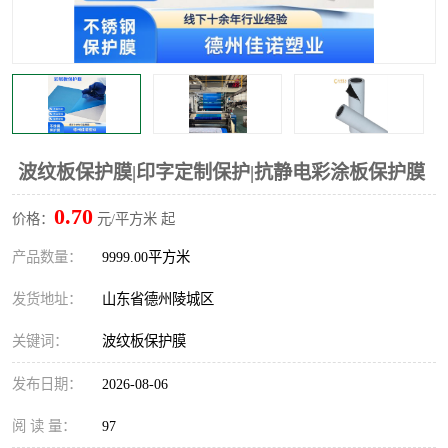
不绣钢板保护膜
两边上胶保护膜
窗缝阻风胶带
铝板保护膜
不锈钢板保护膜
一次性隔离膜
波纹板保护膜|印字定制保护|抗静电彩涂板保护膜
0.70
价格：
元/平方米 起
产品数量：
9999.00平方米
发货地址：
山东省德州陵城区
关键词：
波纹板保护膜
发布日期：
2026-08-06
阅 读 量：
97