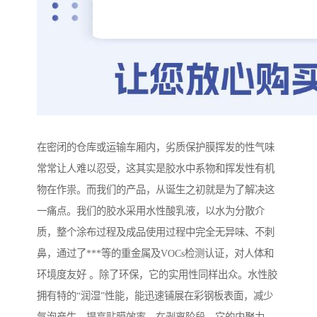
在密闭的仓库或运输车厢内，劣质保护膜挥发的性气味
常常让人难以忍受，这其实是胶水中系物和挥发性有机
物在作祟。而我们的产品，从诞生之初就是为了解决这
一痛点。我们的胶水采用水性酸乳液，以水为分散介
质，整个涂布过程及成品使用过程中完全无异味、不刺
鼻，通过了***等的重金属及VOCs检测认证，对人体和
环境度友好 。除了环保，它的实用性同样出众。水性胶
拥有特的“润湿”性能，能迅速铺展在彩钢板表面，减少