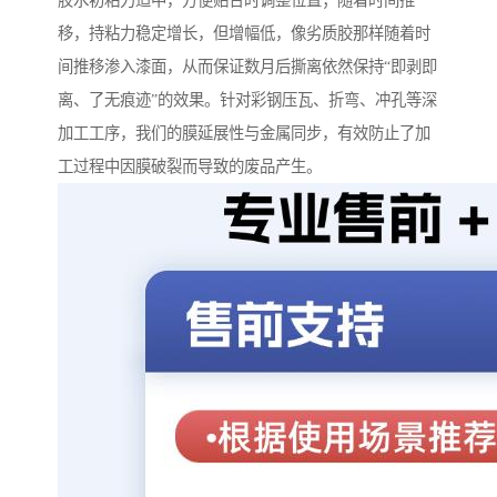
胶水初粘力适中，方便贴合时调整位置；随着时间推
移，持粘力稳定增长，但增幅低，像劣质胶那样随着时
间推移渗入漆面，从而保证数月后撕离依然保持“即剥即
离、了无痕迹”的效果。针对彩钢压瓦、折弯、冲孔等深
加工工序，我们的膜延展性与金属同步，有效防止了加
工过程中因膜破裂而导致的废品产生。