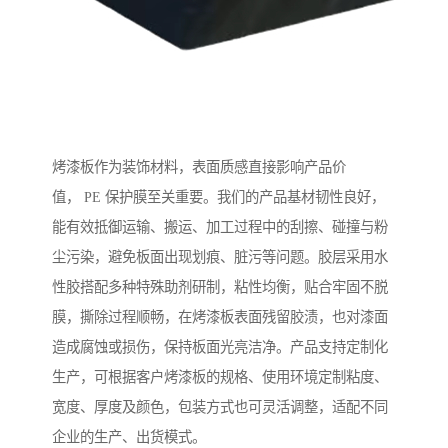
烤漆板作为装饰材料，表面质感直接影响产品价
值， PE 保护膜至关重要。我们的产品基材韧性良好，
能有效抵御运输、搬运、加工过程中的刮擦、碰撞与粉
尘污染，避免板面出现划痕、脏污等问题。胶层采用水
性胶搭配多种特殊助剂研制，粘性均衡，贴合牢固不脱
膜，撕除过程顺畅，在烤漆板表面残留胶渍，也对漆面
造成腐蚀或损伤，保持板面光亮洁净。产品支持定制化
生产，可根据客户烤漆板的规格、使用环境定制粘度、
宽度、厚度及颜色，包装方式也可灵活调整，适配不同
企业的生产、出货模式。