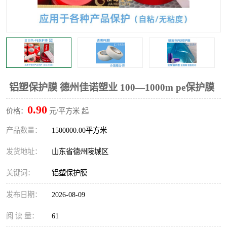
不绣钢板保护膜
两边上胶保护膜
窗缝阻风胶带
铝板保护膜
不锈钢板保护膜
一次性隔离膜
铝塑保护膜 德州佳诺塑业 100—1000m pe保护膜
0.90
价格：
元/平方米 起
产品数量：
1500000.00平方米
发货地址：
山东省德州陵城区
关键词：
铝塑保护膜
发布日期：
2026-08-09
阅 读 量：
61