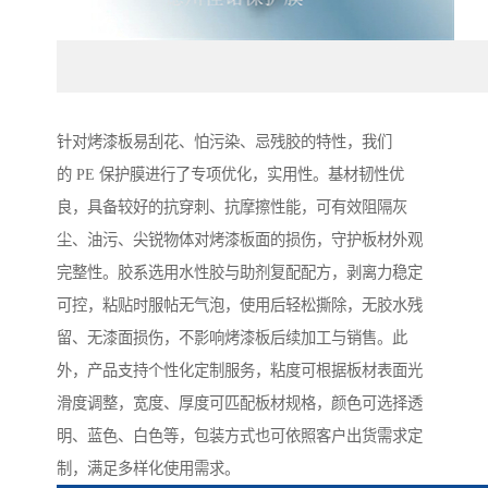
针对烤漆板易刮花、怕污染、忌残胶的特性，我们
的 PE 保护膜进行了专项优化，实用性。基材韧性优
良，具备较好的抗穿刺、抗摩擦性能，可有效阻隔灰
尘、油污、尖锐物体对烤漆板面的损伤，守护板材外观
完整性。胶系选用水性胶与助剂复配配方，剥离力稳定
可控，粘贴时服帖无气泡，使用后轻松撕除，无胶水残
留、无漆面损伤，不影响烤漆板后续加工与销售。此
外，产品支持个性化定制服务，粘度可根据板材表面光
滑度调整，宽度、厚度可匹配板材规格，颜色可选择透
明、蓝色、白色等，包装方式也可依照客户出货需求定
制，满足多样化使用需求。