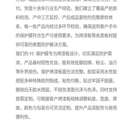
付。凭借十余年行业生产经验，我们建立了覆盖产前原
料检测、产中工艺监控、产后成品复检的完整质检体
系，每一批产品均经过多环节检验，确保送到客户手中
的保护膜符合生产与使用要求，为烤漆板等各类板材提
供可靠的表面防护解决方案。
我们的 PE 保护膜专为烤漆板设计，切实满足防护需
求。产品基材韧性优良，能有效抵御刮擦、粉尘、油污
等外界损伤，保护烤漆板面光洁完整。胶层采用水性胶
搭配多种特殊助剂制成，粘性均衡，贴合牢固不脱膜，
撕除后无胶水残留，不损伤漆面光泽与色泽。同时支持
按需定制，可根据客户烤漆板规格调整粘度、宽度、厚
度，颜色与包装也可灵活定制，提升产品适配性与使用
便利性。