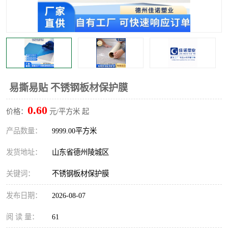
不绣钢板保护膜
两边上胶保护膜
窗缝阻风胶带
铝板保护膜
不锈钢板保护膜
一次性隔离膜
易撕易贴 不锈钢板材保护膜
0.60
价格：
元/平方米 起
产品数量：
9999.00平方米
发货地址：
山东省德州陵城区
关键词：
不锈钢板材保护膜
发布日期：
2026-08-07
阅 读 量：
61