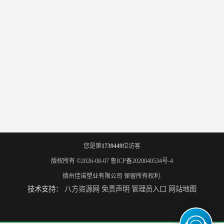
您是第
1739449
位访客
版权所有 ©2026-08-07
鲁ICP备2020040534号-4
德州佳诺塑业有限公司
保留所有权利.
技术支持：
八方资源网
免责声明
管理员入口
网站地图