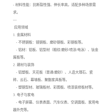
- 材料性能：抗断裂性强、伸长率高，适配多种场景需
求。
---
应用领域
1. 金属材料
- 不锈钢板：镜钢板、磨砂钢板、彩钢板等。
- 铝材：铝板、铝型材（粗纹/磨砂/喷涂/电泳）、钛金
属板等。
2. 建材与装饰
- 铝塑板、天花板（普通/磨砂）、人造大理石、瓷
砖、云石、幕墙板、聚酯家具板等。
- 塑钢型材、玻璃板材、彩图板、喷漆装修板材等。
3. 电子与家电
- 电子屏幕、仪表表面、汽车仪表、空调面板、家用电
器外壳等。