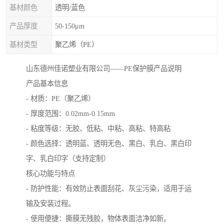
基材颜色
透明/蓝色
产品厚度
50-150μm
基材类型
聚乙烯（PE）
山东德州佳诺塑业有限公司——PE保护膜产品说明
产品基本信息
- 材质：PE（聚乙烯）
- 厚度范围：0.02mm-0.15mm
- 粘度等级：无胶、低粘、中粘、高粘、特高粘
- 颜色选择：透明蓝、透明无色、黑白、乳白、黑白印
字、乳白印字（支持定制）
核心功能与特点
- 防护性能：有效防止表面刮花、灰尘污染，适用于运
输及安装过程。
- 使用便捷：撕膜无残胶，物体表面洁净如新。