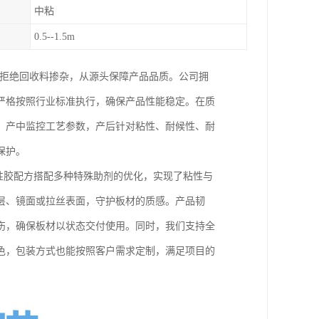
中粘
0.5--1.5m
，拒绝回收料掺杂，从源头保障产品品质。公司拥
严格按照行业标准执行，确保产品性能稳定。在质
，产中监控工艺参数，产后针对粘性、耐候性、耐
保护。
水性胶配方搭配多种特殊助剂的优化，实现了粘性与
层、镜面或拉丝表面，守护板材的质感。产品韧
伤，确保板材以状态交付使用。同时，我们支持全
色，包装方式也能按照客户需求定制，满足项目的