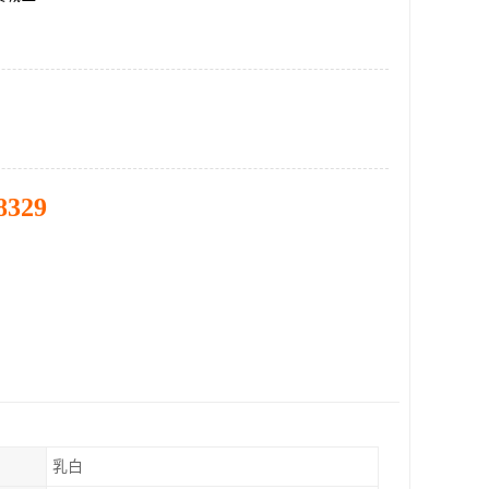
8329
乳白