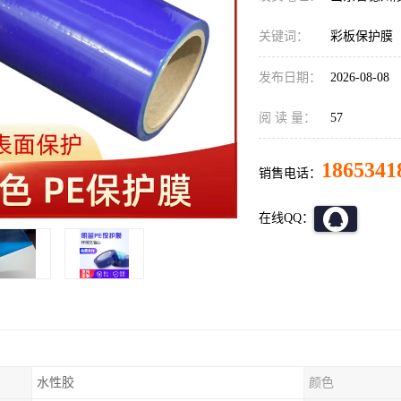
关键词：
彩板保护膜
发布日期：
2026-08-08
阅 读 量：
57
1865341
销售电话：
在线QQ：
水性胶
颜色