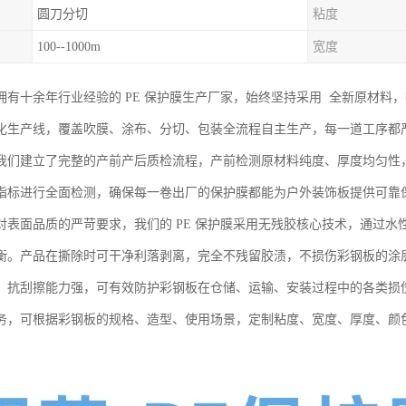
圆刀分切
粘度
100--1000m
宽度
拥有十余年行业经验的 PE 保护膜生产厂家，始终坚持采用 全新原材料
化生产线，覆盖吹膜、涂布、分切、包装全流程自主生产，每一道工序都
我们建立了完整的产前产后质检流程，产前检测原材料纯度、厚度均匀性
指标进行全面检测，确保每一卷出厂的保护膜都能为户外装饰板提供可靠
对表面品质的严苛要求，我们的 PE 保护膜采用无残胶核心技术，通过
衡。产品在撕除时可干净利落剥离，完全不残留胶渍，不损伤彩钢板的涂
、抗刮擦能力强，可有效防护彩钢板在仓储、运输、安装过程中的各类损
务，可根据彩钢板的规格、造型、使用场景，定制粘度、宽度、厚度、颜
。