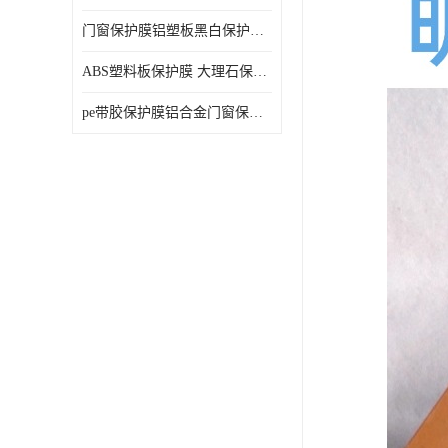
门窗保护膜铝塑板黑白保护膜外墙保温板保护膜
ABS塑料板保护膜 大理石保护膜 缠鱼竿保护膜
pe带胶保护膜铝合金门窗保护不锈钢板保护膜大理石建筑材料保护