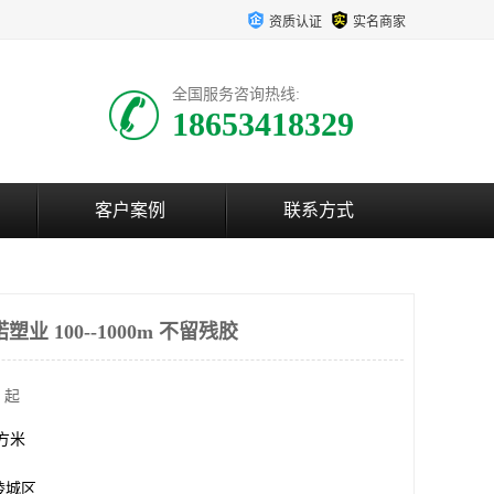
资质认证
实名商家
全国服务咨询热线:
18653418329
客户案例
联系方式
业 100--1000m 不留残胶
 起
平方米
陵城区