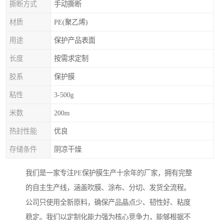
撕断方式
手动撕断
材质
PE(聚乙烯)
用途
保护产品表面
长度
按需求定制
胶系
保护膜
粘性
3-500g
米数
200m
热封性能
优良
存储条件
阴凉干燥
我们是一家专注PE保护膜生产十余年的厂家，拥有完整
的自主生产线，涵盖吹膜、涂布、分切、发货全流程。
公司只使用全新原料，确保产品晶点少、韧性好、粘度
稳定。我们以定制化能力强为核心竞争力，能够根据不