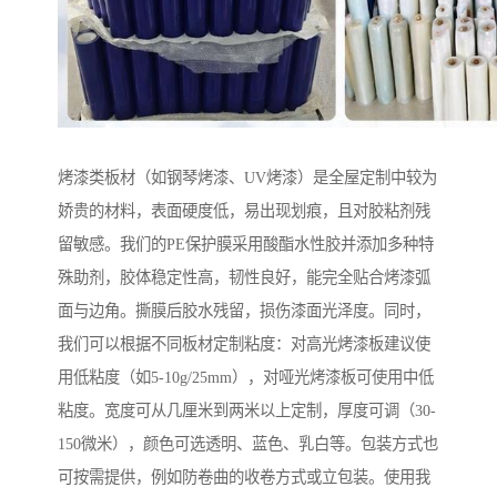
烤漆类板材（如钢琴烤漆、UV烤漆）是全屋定制中较为
娇贵的材料，表面硬度低，易出现划痕，且对胶粘剂残
留敏感。我们的PE保护膜采用酸酯水性胶并添加多种特
殊助剂，胶体稳定性高，韧性良好，能完全贴合烤漆弧
面与边角。撕膜后胶水残留，损伤漆面光泽度。同时，
我们可以根据不同板材定制粘度：对高光烤漆板建议使
用低粘度（如5-10g/25mm），对哑光烤漆板可使用中低
粘度。宽度可从几厘米到两米以上定制，厚度可调（30-
150微米），颜色可选透明、蓝色、乳白等。包装方式也
可按需提供，例如防卷曲的收卷方式或立包装。使用我