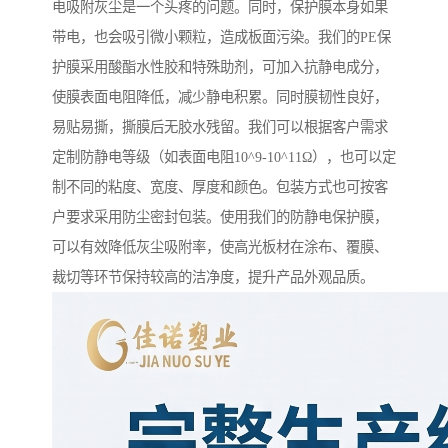
电吸附灰尘是一个头疼的问题。同时，保护膜本身如果
带电，也会吸引微小颗粒，造成板面污染。我们的PE保
护膜采用酸酯水性胶和特殊助剂，可加入抗静电成分，
使膜表面电阻降低，减少静电积累。同时膜韧性良好，
易贴易撕，撕膜后无胶水残留。我们可以根据客户需求
定制防静电等级（如表面电阻10^9-10^11Ω），也可以定
制不同的粘度、宽度、厚度和颜色。包装方式也可按客
户要求采用防尘密封包装。使用我们的防静电保护膜，
可以有效降低灰尘吸附率，使高光板材在涂布、覆膜、
裁切等环节保持较高的洁净度，提升产品外观品质。