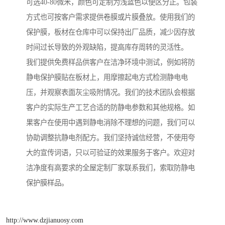
可选40-80微米，颜色可定制为浅蓝色以便区分正。包装
方式也可按客户需求提供卷膜或片膜叠放。使用我们的
保护膜，板材在仓库中可以保持出厂品质，减少因存放
时间过长导致的外观缺陷，提高库存周转的灵活性。
我们提供免费样品供客户在洁净环境中测试，例如将防
静电保护膜贴在板材上，用摩擦起电方式检测静电电
压，并观察表面灰尘吸附情况。我们的技术团队会根据
客户的实际生产工艺合适的防静电参数和其他规格。如
果客户在使用中遇到静电消除不理想的问题，我们可以
协助调整抗静电剂配方。我们坚持诚信经营，不使用夸
大的宣传词语，只以可验证的效果服务于客户。欢迎对
洁净度有高要求的全屋定制厂家联系我们，索取防静电
保护膜样品。
http://www.dzjianuosy.com