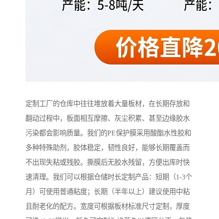
定制工厂的仓库中往往堆放着大量板材，在长期存放和
翻动过程中，板面相互摩擦、灰尘积累、甚至边缘胶水
污染都会影响质量。我们的PE保护膜采用酸酯水性胶和
多种特殊助剂，胶体稳定，韧性良好，能够长期覆盖而
不出现失粘或残胶。撕膜后无胶水残留，方便出库时快
速清理。我们可以根据仓储时长定制产品：短期（1-3个
月）可使用普通粘度；长期（半年以上）建议使用中粘
且耐老化的配方。宽度可根据板材标准尺寸定制，厚度