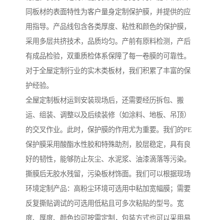
同板材的表面特性为客户量身定制保护膜，并提供的应
用指导。产品线包含各类厚度、粘性和颜色的保护膜，
采用多层共挤技术，品质均匀。产前有原料检测，产后
有成品检验，双重质检体系保障了每一卷膜的可靠性。
对于全屋定制行业的实木类板材，我们积累了丰富的保
护经验。
全屋定制板材运到安装现场后，还需要经历拆包、搬
运、组装、调整以及后续装修（如涂料、地板、吊顶）
的交叉作业。此时，保护膜的作用尤为重要。我们的PE
保护膜采用酸酯水性胶和特殊助剂，胶层稳定，具有良
好的韧性，能够防止灰尘、水泥浆、油漆滴落等污染。
撕膜后无胶水残留，污染板材饰面。我们可以根据现场
环境定制产品：高粉尘环境可选用中粘加宽幅膜；需要
反复撕贴调试的可选用低粘且可多次粘贴的型号。宽
度、厚度、颜色均可按需定制，包装方式也可以采用易