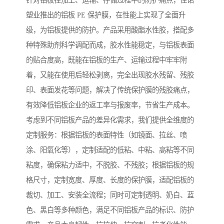
针对铝板在加工、运输、存储过程中的防护痛点，佳诺
塑业推出的铝板 PE 保护膜，在性能上实现了全面升
级，为铝板提供的防护。产品采用酸酯水性胶，搭配多
种特殊助剂科学调配而成，胶水性能稳定，与铝板表面
的贴合度高，既能在铝板的生产、运输过程中牢牢附
着，又能在使用后轻松剥离，完全出现胶水残留、残胶
印、表面发花等问题，解决了传统保护膜的残胶痛点，
有效降低铝板企业的返工率与报废率，节省生产成本。
考虑到不同铝板产品的差异化需求，我们提供全维度的
定制服务：根据铝板的表面特性（如镜面、拉丝、喷
涂、阳氧化等），定制适配的低粘、中粘、高粘等不同
粘度，确保粘力适中，不脱胶、不残胶；根据铝板的规
格尺寸，定制宽度、厚度、长度的保护膜，适配铝板的
裁切、加工、安装全流程；同时可定制透明、奶白、蓝
色、黑白等多种颜色，满足不同铝板产品的标识、防护