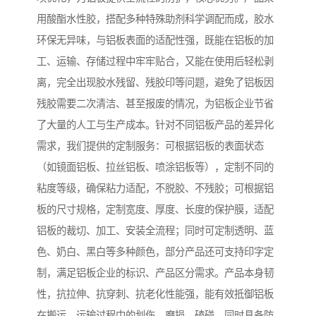
用酸酯水性胶，搭配多种特殊助剂科学调配而成，胶水
环保无异味，与铝板表面的适配性强，既能在铝板的加
工、运输、存储过程中牢牢贴合，又能在使用后轻松剥
离，完全出现胶水残留、残胶印等问题，避免了铝板因
残胶需要二次清洁、甚至报废的情况，为铝板企业节省
了大量的人工与生产成本。针对不同铝板产品的差异化
需求，我们提供的定制服务：可根据铝板的表面状态
（如镜面铝板、拉丝铝板、喷涂铝板等），定制不同的
粘度等级，确保粘力适配，不脱胶、不残胶；可根据铝
板的尺寸规格，定制宽度、厚度、长度的保护膜，适配
铝板的裁切、加工、安装全流程；同时可定制透明、蓝
色、奶白、黑白等多种颜色，部分产品还可支持印字定
制，满足铝板企业的标识、产品区分需求。产品本身韧
性，抗拉伸、抗穿刺、抗老化性能强，能有效抵御铝板
在搬运、运输过程中的划伤、磨损、磕碰，同时具备防