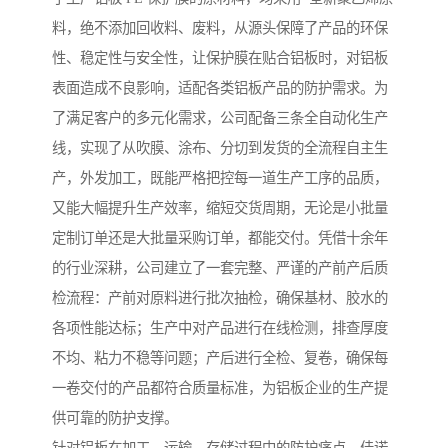
料，绝不添加回收料、废料，从源头保障了产品的环保
性、稳定性与安全性，让保护膜在贴合铝板时，对铝板
表面造成不良影响，适配各类铝板产品的防护需求。为
了满足客户的多元化需求，公司配备三条全自动化生产
线，实现了从吹膜、涂布、分切到发货的全流程自主生
产，外发加工，既能严格把控每一道生产工序的品质，
又能大幅提升生产效率，缩短交货周期，无论是小批量
定制订单还是大批量采购订单，都能交付。凭借十余年
的行业深耕，公司建立了一套完整、严谨的产前产后质
检流程：产前对原料进行批次抽检，确保基材、胶水的
各项性能达标；生产中对产品进行在线检测，排查厚度
不均、粘力不稳等问题；产后进行全检、复卷，确保每
一卷交付的产品都符合质量标准，为铝板企业的生产提
供可靠的防护支撑。