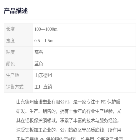
产品描述
长度
100—1000m
宽度
0.5—1.5m
粘度
高粘
颜色
蓝色
生产地
山东德州
销售方式
工厂直销
山东德州佳诺塑业有限公司，是一家专注于 PE 保护膜
研发、生产、销售的，拥有十余年的行业生产经验，尤
其在铝板保护膜领域，积累了丰富的技术与服务经验，
深受铝板加工企业的。公司始终坚守品质底线，所有用
于生产铝板 PE 保护膜的原材料，均采用 全新聚乙烯原