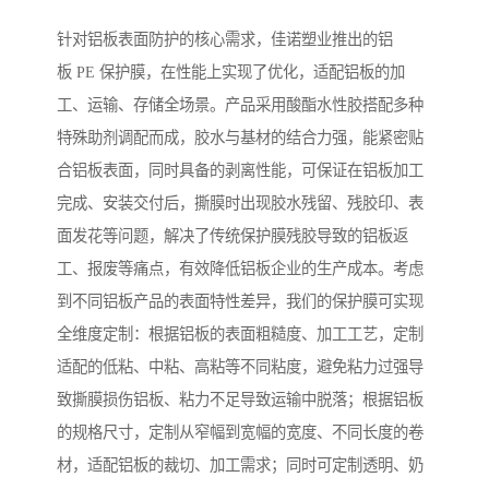
针对铝板表面防护的核心需求，佳诺塑业推出的铝
板 PE 保护膜，在性能上实现了优化，适配铝板的加
工、运输、存储全场景。产品采用酸酯水性胶搭配多种
特殊助剂调配而成，胶水与基材的结合力强，能紧密贴
合铝板表面，同时具备的剥离性能，可保证在铝板加工
完成、安装交付后，撕膜时出现胶水残留、残胶印、表
面发花等问题，解决了传统保护膜残胶导致的铝板返
工、报废等痛点，有效降低铝板企业的生产成本。考虑
到不同铝板产品的表面特性差异，我们的保护膜可实现
全维度定制：根据铝板的表面粗糙度、加工工艺，定制
适配的低粘、中粘、高粘等不同粘度，避免粘力过强导
致撕膜损伤铝板、粘力不足导致运输中脱落；根据铝板
的规格尺寸，定制从窄幅到宽幅的宽度、不同长度的卷
材，适配铝板的裁切、加工需求；同时可定制透明、奶