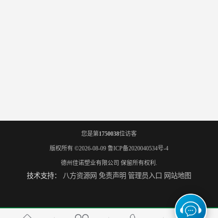
您是第
1750038
位访客
版权所有 ©2026-08-09
鲁ICP备2020040534号-4
德州佳诺塑业有限公司
保留所有权利.
技术支持：
八方资源网
免责声明
管理员入口
网站地图