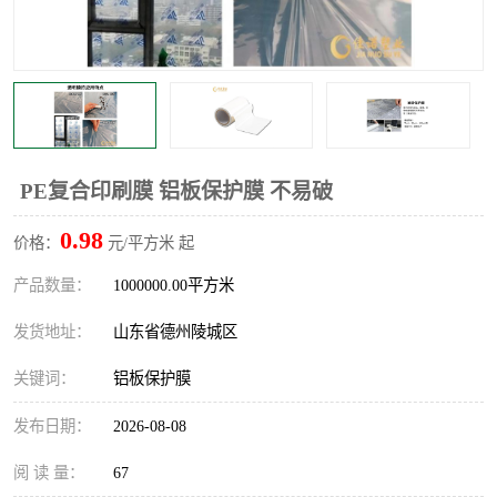
不绣钢板保护膜
两边上胶保护膜
窗缝阻风胶带
铝板保护膜
不锈钢板保护膜
一次性隔离膜
PE复合印刷膜 铝板保护膜 不易破
0.98
价格：
元/平方米 起
产品数量：
1000000.00平方米
发货地址：
山东省德州陵城区
关键词：
铝板保护膜
发布日期：
2026-08-08
阅 读 量：
67