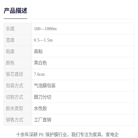
产品描述
长度
100—1000m
宽度
0.5—1.5m
粘度
高粘
颜色
黑白色
管芯直径
7.6cm
包装方式
气泡膜包装
切割方式
圆刀分切
胶水类型
水性胶
销售方式
工厂直销
十余年深耕 PE 保护膜行业，我们专注为家具、家电企