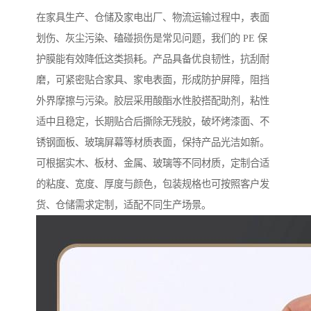
在家具生产、仓储及家电出厂、物流运输过程中，表面
划伤、灰尘污染、磕碰损伤是常见问题，我们的 PE 保
护膜能有效降低这类损耗。产品具备优良韧性，抗刮耐
磨，可紧密贴合家具、家电表面，形成防护屏障，阻挡
外界摩擦与污染。胶层采用酸酯水性胶搭配助剂，粘性
适中且稳定，长期贴合后撕除无残胶，破坏烤漆面、不
锈钢面板、玻璃屏幕等材质表面，保持产品光洁如新。
可根据实木、板材、金属、玻璃等不同材质，定制合适
的粘度、宽度、厚度与颜色，包装规格也可按照客户发
货、仓储需求定制，适配不同生产场景。