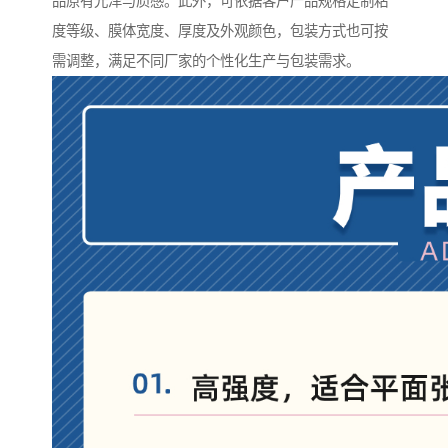
品原有光泽与质感。此外，可依据客户产品规格定制粘
度等级、膜体宽度、厚度及外观颜色，包装方式也可按
需调整，满足不同厂家的个性化生产与包装需求。