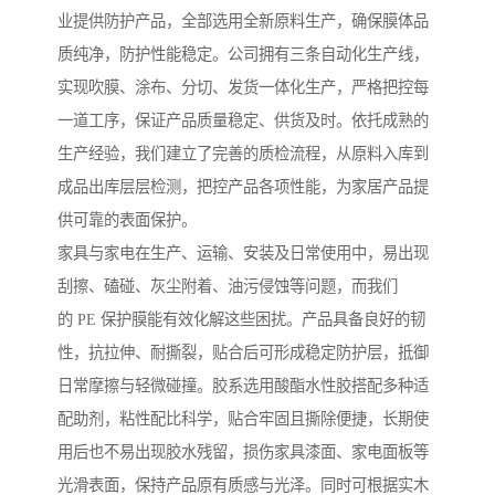
业提供防护产品，全部选用全新原料生产，确保膜体品
质纯净，防护性能稳定。公司拥有三条自动化生产线，
实现吹膜、涂布、分切、发货一体化生产，严格把控每
一道工序，保证产品质量稳定、供货及时。依托成熟的
生产经验，我们建立了完善的质检流程，从原料入库到
成品出库层层检测，把控产品各项性能，为家居产品提
供可靠的表面保护。
家具与家电在生产、运输、安装及日常使用中，易出现
刮擦、磕碰、灰尘附着、油污侵蚀等问题，而我们
的 PE 保护膜能有效化解这些困扰。产品具备良好的韧
性，抗拉伸、耐撕裂，贴合后可形成稳定防护层，抵御
日常摩擦与轻微碰撞。胶系选用酸酯水性胶搭配多种适
配助剂，粘性配比科学，贴合牢固且撕除便捷，长期使
用后也不易出现胶水残留，损伤家具漆面、家电面板等
光滑表面，保持产品原有质感与光泽。同时可根据实木