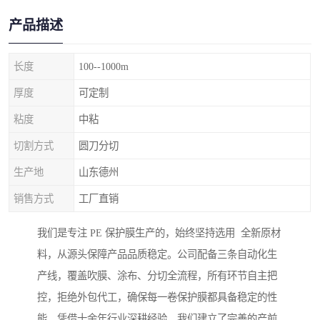
产品描述
长度
100--1000m
厚度
可定制
粘度
中粘
切割方式
圆刀分切
生产地
山东德州
销售方式
工厂直销
我们是专注 PE 保护膜生产的，始终坚持选用 全新原材
料，从源头保障产品品质稳定。公司配备三条自动化生
产线，覆盖吹膜、涂布、分切全流程，所有环节自主把
控，拒绝外包代工，确保每一卷保护膜都具备稳定的性
能。凭借十余年行业深耕经验，我们建立了完善的产前