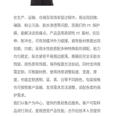
在生产、运输、仓储及现场安装过程中，易出现刮擦、
磕碰、粉尘污染、胶水渗透等问题，而我们的 PE 保护
膜，能解决这些痛点。产品选用高韧性 PE 基材，抗拉
伸、耐冲击，可有效缓冲外力碰撞，避免板材表面出现
划痕、凹痕；采用水性胶搭配多种特殊助剂调配，粘力
均匀稳定，贴合紧密不易翘边脱落，撕膜后完全无胶水
残留，损伤原有饰面，保持板面光洁如初。同时支持按
需定制，可根据材质、使用场景调整粘度、宽度、厚
度，也能定制透明、蓝、黑、白等不同颜色，包装规格
也可按照客户装箱、发货需求灵活调整，适配各类的保
护需求。
我们以客户为中心，提供的售前售后服务。客户可取样
品进行测试，直观感受产品性能；合作后技术人员提供