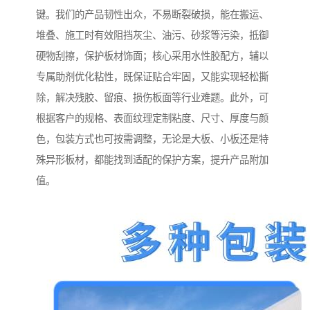
键。我们的产品韧性出众，不易断裂破损，能在搬运、
堆叠、施工时有效阻挡灰尘、油污、砂浆等污染，抵御
硬物刮擦，保护板材饰面；核心采用水性胶配方，辅以
专属助剂优化粘性，既保证贴合牢固，又能实现轻松撕
除，解决残胶、留痕、损伤板面等行业难题。此外，可
根据客户的规格、表面纹理定制粘度、尺寸、厚度与颜
色，包装方式也可按需调整，无论是大板、小板还是特
殊异形板材，都能找到适配的保护方案，提升产品附加
值。