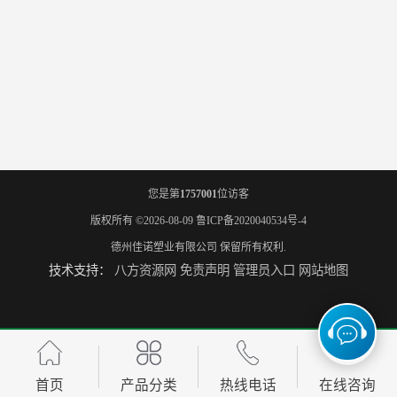
您是第
1757001
位访客
版权所有 ©2026-08-09
鲁ICP备2020040534号-4
德州佳诺塑业有限公司
保留所有权利.
技术支持：
八方资源网
免责声明
管理员入口
网站地图
首页
产品分类
热线电话
在线咨询