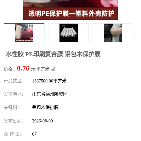
不绣钢板保护膜
两边上胶保护膜
窗缝阻风胶带
铝板保护膜
不锈钢板保护膜
一次性隔离膜
水性胶 PE印刷复合膜 铝包木保护膜
0.76
价格：
元/平方米 起
产品数量：
1367500.00平方米
发货地址：
山东省德州陵城区
关键词：
铝包木保护膜
发布日期：
2026-08-09
阅 读 量：
67