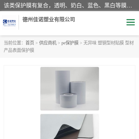
该类保护膜有复合，透明、奶白、蓝色、黑白等膜型。特高粘，高粘，中高粘，中粘，中低粘，低粘等。对于不同的粘力要求有相应的产品相适配。无胶渍残留污染。在较宽的收卷幅度下平整无皱纹，收卷长度大，利于机械化及自动化施工粘贴。为您的产品提供的表面保护解决方案。 产品广泛适用于：铝材、不锈钢、金属、塑料、电子、家电、家具、玻璃、化工材料、装饰材料等。
德州佳诺塑业有限公司
当前位置：
首页
>
供应商机
>
pe保护膜
> 无异味 塑钢型材贴膜 型材
产品表面保护膜
pe保护膜
包装膜
地毯保护膜
家具保护膜
拉伸缠绕膜
透明保护膜
黑白保护膜
乳白保护膜
明蓝保护膜
纯黑保护膜
印字保护膜
彩钢板保护膜