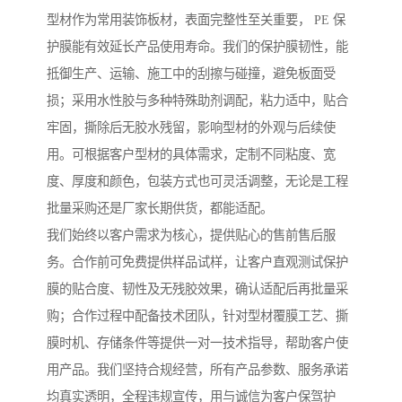
型材作为常用装饰板材，表面完整性至关重要， PE 保
护膜能有效延长产品使用寿命。我们的保护膜韧性，能
抵御生产、运输、施工中的刮擦与碰撞，避免板面受
损；采用水性胶与多种特殊助剂调配，粘力适中，贴合
牢固，撕除后无胶水残留，影响型材的外观与后续使
用。可根据客户型材的具体需求，定制不同粘度、宽
度、厚度和颜色，包装方式也可灵活调整，无论是工程
批量采购还是厂家长期供货，都能适配。
我们始终以客户需求为核心，提供贴心的售前售后服
务。合作前可免费提供样品试样，让客户直观测试保护
膜的贴合度、韧性及无残胶效果，确认适配后再批量采
购；合作过程中配备技术团队，针对型材覆膜工艺、撕
膜时机、存储条件等提供一对一技术指导，帮助客户使
用产品。我们坚持合规经营，所有产品参数、服务承诺
均真实透明，全程违规宣传，用与诚信为客户保驾护