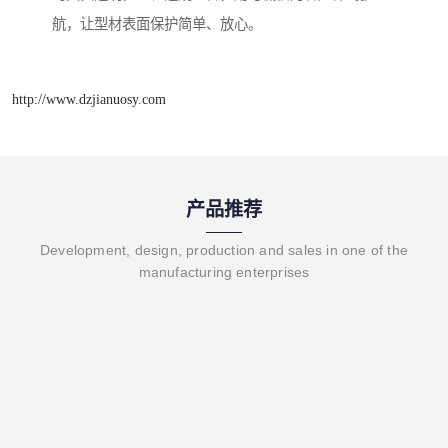
航，让型材表面保护简单、放心。
http://www.dzjianuosy.com
产品推荐
Development, design, production and sales in one of the
manufacturing enterprises