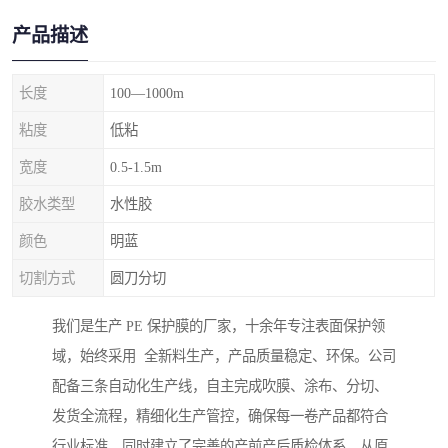
产品描述
长度
100—1000m
粘度
低粘
宽度
0.5-1.5m
胶水类型
水性胶
颜色
明蓝
切割方式
圆刀分切
我们是生产 PE 保护膜的厂家，十余年专注表面保护领
域，始终采用 全新料生产，产品质量稳定、环保。公司
配备三条自动化生产线，自主完成吹膜、涂布、分切、
发货全流程，精细化生产管控，确保每一卷产品都符合
行业标准。同时建立了完善的产前产后质检体系，从原