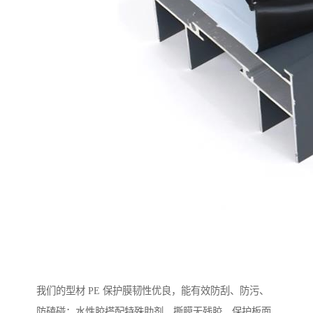
我们的型材 PE 保护膜韧性优良，能有效防刮、防污、
防磕碰；水性胶搭配特殊助剂，撕膜无残胶，保护板面