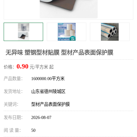
不绣钢板保护膜
两边上胶保护膜
窗缝阻风胶带
铝板保护膜
不锈钢板保护膜
一次性隔离膜
无异味 塑钢型材贴膜 型材产品表面保护膜
0.90
价格：
元/平方米 起
产品数量：
1600000.00平方米
发货地址：
山东省德州陵城区
关键词：
型材产品表面保护膜
发布日期：
2026-08-07
阅 读 量：
50