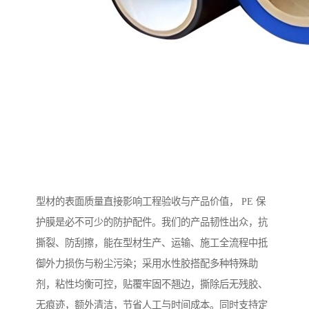
型材的表面质量直接影响工程验收与产品价值， PE 保
护膜是必不可少的防护配件。我们的产品韧性出众，抗
撕裂、防刮擦，能在型材生产、运输、施工全流程中抵
御外力损伤与粉尘污染；采用水性胶搭配多种特殊助
剂，粘性均衡可控，贴覆牢固不翘边，撕除后无残胶、
无痕迹，额外清洁，节省人工与时间成本。同时支持定