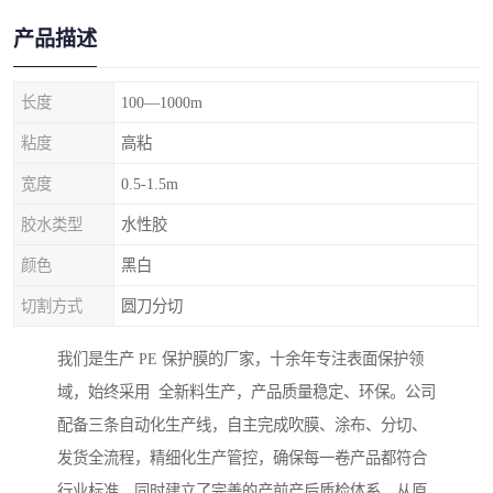
产品描述
长度
100—1000m
粘度
高粘
宽度
0.5-1.5m
胶水类型
水性胶
颜色
黑白
切割方式
圆刀分切
我们是生产 PE 保护膜的厂家，十余年专注表面保护领
域，始终采用 全新料生产，产品质量稳定、环保。公司
配备三条自动化生产线，自主完成吹膜、涂布、分切、
发货全流程，精细化生产管控，确保每一卷产品都符合
行业标准。同时建立了完善的产前产后质检体系，从原