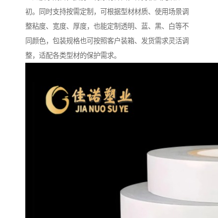
初。同时支持按需定制，可根据型材材质、使用场景调
整粘度、宽度、厚度，也能定制透明、蓝、黑、白等不
同颜色，包装规格也可按照客户装箱、发货需求灵活调
整，适配各类型材的保护需求。