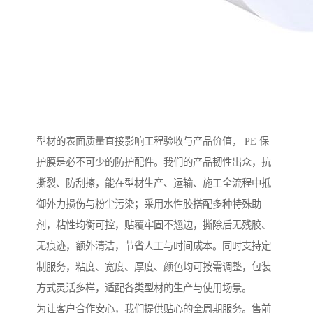
型材的表面质量直接影响工程验收与产品价值， PE 保
护膜是必不可少的防护配件。我们的产品韧性出众，抗
撕裂、防刮擦，能在型材生产、运输、施工全流程中抵
御外力损伤与粉尘污染；采用水性胶搭配多种特殊助
剂，粘性均衡可控，贴覆牢固不翘边，撕除后无残胶、
无痕迹，额外清洁，节省人工与时间成本。同时支持定
制服务，粘度、宽度、厚度、颜色均可按需调整，包装
方式灵活多样，适配各类型材的生产与使用场景。
为让客户合作安心，我们提供贴心的全周期服务。售前