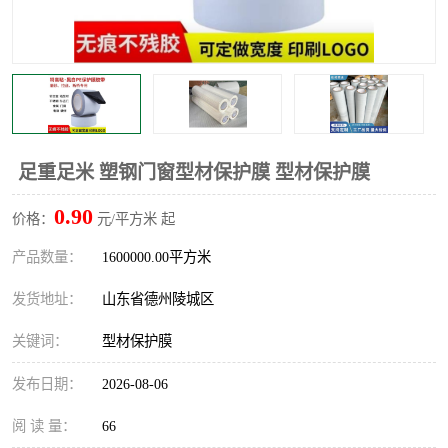
不绣钢板保护膜
两边上胶保护膜
窗缝阻风胶带
铝板保护膜
不锈钢板保护膜
一次性隔离膜
足重足米 塑钢门窗型材保护膜 型材保护膜
0.90
价格：
元/平方米 起
产品数量：
1600000.00平方米
发货地址：
山东省德州陵城区
关键词：
型材保护膜
发布日期：
2026-08-06
阅 读 量：
66