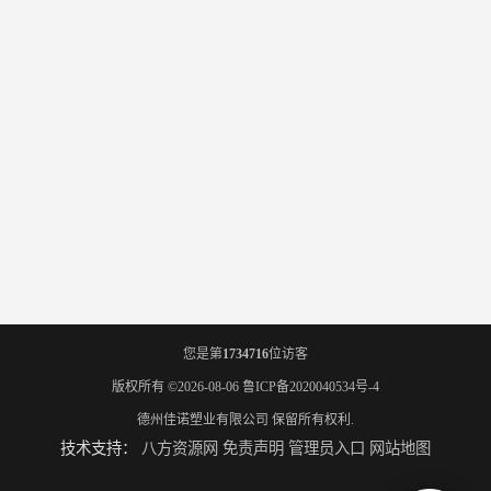
您是第
1734716
位访客
版权所有 ©2026-08-06
鲁ICP备2020040534号-4
德州佳诺塑业有限公司
保留所有权利.
技术支持：
八方资源网
免责声明
管理员入口
网站地图