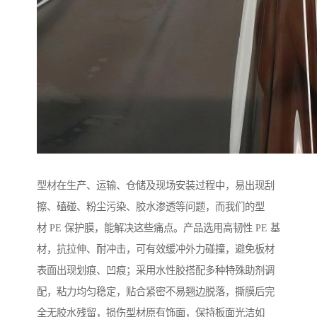
型材在生产、运输、仓储及现场安装过程中，易出现刮
擦、磕碰、粉尘污染、胶水渗透等问题，而我们的型
材 PE 保护膜，能解决这些痛点。产品选用高韧性 PE 基
材，抗拉伸、耐冲击，可有效缓冲外力碰撞，避免板材
表面出现划痕、凹痕；采用水性胶搭配多种特殊助剂调
配，粘力均匀稳定，贴合紧密不易翘边脱落，撕膜后完
全无胶水残留，损伤型材原有饰面，保持板面光洁如