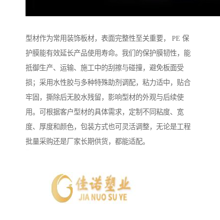
型材作为常用装饰板材，表面完整性至关重要， PE 保
护膜能有效延长产品使用寿命。我们的保护膜韧性，能
抵御生产、运输、施工中的刮擦与碰撞，避免板面受
损；采用水性胶与多种特殊助剂调配，粘力适中，贴合
牢固，撕除后无胶水残留，影响型材的外观与后续使
用。可根据客户型材的具体需求，定制不同粘度、宽
度、厚度和颜色，包装方式也可灵活调整，无论是工程
批量采购还是厂家长期供货，都能适配。