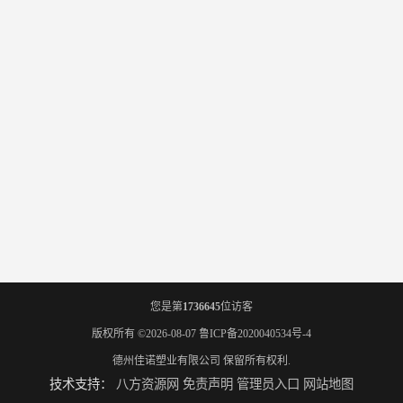
您是第
1736645
位访客
版权所有 ©2026-08-07
鲁ICP备2020040534号-4
德州佳诺塑业有限公司
保留所有权利.
技术支持：
八方资源网
免责声明
管理员入口
网站地图