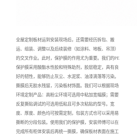
全屋定制板材运到安装现场后，还需要经历拆包、搬
运、组装、调整以及后续装修（如涂料、地板、吊顶）
的交叉作业。此时，保护膜的作用尤为重要。我们的PE
保护膜采用酸酯水性胶和特殊助剂，胶层稳定，具有良
好的韧性，能够防止灰尘、水泥浆、油漆滴落等污染。
撕膜后无胶水残留，污染板材饰面。我们可以根据现场
环境定制产品：高粉尘环境可选用中粘加宽幅膜；需要
反复撕贴调试的可选用低粘且可多次粘贴的型号。宽
度、厚度、颜色均可按需定制，包装方式也可以采用易
撕断的分段包装。使用我们的保护膜，安装师傅可以在
完成所有柜体安装后再统一撕膜，确保板材表面在施工