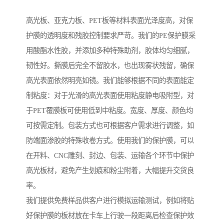
高光板、亚克力板、PET板等材料表面光泽度高，对保
护膜的透明度和残胶控制要求严苛。我们的PE保护膜采
用酸酯水性胶，并添加多种特殊助剂，胶体均匀细腻，
韧性好。撕膜后完全不留胶水，也出现雾状残留，确保
高光表面依然明亮如镜。我们能够根据不同的表面能定
制粘度：对于光滑的高光表面使用粘度静电吸附型，对
于PET覆膜板可使用低到中粘度。宽度、厚度、颜色均
可按需定制。包装方式也可根据客户需求进行调整，如
防端面渗胶的特殊收卷方式。使用我们的保护膜，可以
在开料、CNC雕刻、封边、包装、运输各个环节中保护
高光板材，避免产生划痕和粉尘附着，大幅提升交货良
率。
我们提供免费样品供客户进行模拟运输测试，例如将贴
好保护膜的板材放在卡车上行驶一段距离后检查保护效