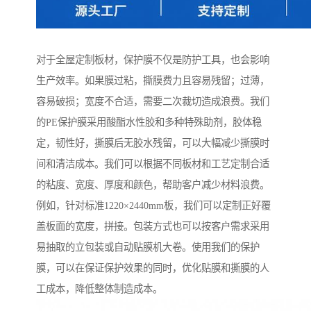
对于全屋定制板材，保护膜不仅是防护工具，也会影响
生产效率。如果膜过粘，撕膜费力且容易残留；过薄，
容易破损；宽度不合适，需要二次裁切造成浪费。我们
的PE保护膜采用酸酯水性胶和多种特殊助剂，胶体稳
定，韧性好，撕膜后无胶水残留，可以大幅减少撕膜时
间和清洁成本。我们可以根据不同板材和工艺定制合适
的粘度、宽度、厚度和颜色，帮助客户减少材料浪费。
例如，针对标准1220×2440mm板，我们可以定制正好覆
盖板面的宽度，拼接。包装方式也可以按客户需求采用
易抽取的立包装或自动贴膜机大卷。使用我们的保护
膜，可以在保证保护效果的同时，优化贴膜和撕膜的人
工成本，降低整体制造成本。