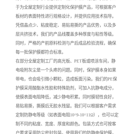
于为全屋定制行业提供定制化保护膜产品，可根据客户
板材的表面特性进行规格设计，并提供应用技术指导。
凭借晶点少、粘度稳定、易贴易撕的产品优势，以及多
层共挤技术，我们的产品线覆盖多种厚度与粘性等级。
同时，严格的产前原料检测与产后成品检验流程，确保
每一批保护膜都符合标准。
在部分全屋定制工厂的高光板、PET板或喷涂车间，静
电吸附灰尘是一个头疼的问题。同时，保护膜本身如果
带电，也会吸引微小颗粒，造成板面污染。我们的PE保
护膜采用酸酯水性胶和特殊助剂，可加入抗静电成分，
使膜表面电阻降低，减少静电积累。同时膜韧性良好，
易贴易撕，撕膜后无胶水残留。我们可以根据客户需求
定制防静电等级（如表面电阻10^9-10^11Ω），也可以定
制不同的粘度、宽度、厚度和颜色。包装方式也可按客
户要求采用防尘密封包装。使用我们的防静电保护膜，