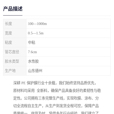
产品描述
长度
100—1000m
宽度
0.5—1.5m
粘度
中粘
管芯直径
7.6cm
胶水类型
水性胶
生产地
山东德州
深耕 PE 保护膜行业十余载，我们始终坚持品质优先，
原材料均采用 全新料，确保产品具备良好的柔韧性与稳
定性。公司拥有三条完整生产线，实现吹膜、涂布、分
切全流程自主生产，从生产到发货全程可控，保障产品
质量统一、供货及时。凭借多年行业经验，我们建立了