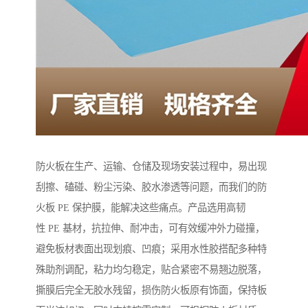
防火板在生产、运输、仓储及现场安装过程中，易出现
刮擦、磕碰、粉尘污染、胶水渗透等问题，而我们的防
火板 PE 保护膜，能解决这些痛点。产品选用高韧
性 PE 基材，抗拉伸、耐冲击，可有效缓冲外力碰撞，
避免板材表面出现划痕、凹痕；采用水性胶搭配多种特
殊助剂调配，粘力均匀稳定，贴合紧密不易翘边脱落，
撕膜后完全无胶水残留，损伤防火板原有饰面，保持板