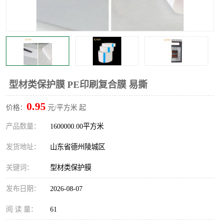
不绣钢板保护膜
两边上胶保护膜
窗缝阻风胶带
铝板保护膜
不锈钢板保护膜
一次性隔离膜
型材类保护膜 PE印刷复合膜 易撕
0.95
价格：
元/平方米 起
产品数量：
1600000.00平方米
发货地址：
山东省德州陵城区
关键词：
型材类保护膜
发布日期：
2026-08-07
阅 读 量：
61