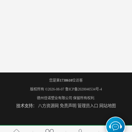
您是第
1738610
位访客
版权所有 ©2026-08-07
鲁ICP备2020040534号-4
德州佳诺塑业有限公司
保留所有权利.
技术支持：
八方资源网
免责声明
管理员入口
网站地图