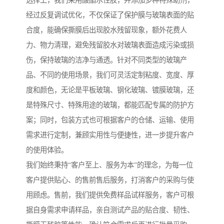
选择上，我们采用酸酯水性胶，并添加多种特殊助剂，
经过反复调试优化，不仅保证了保护膜与玻璃表面的贴
合度，能确保撕膜后出现胶水残留现象，额外花费人
力、物力清理，避免残留胶水对玻璃表面造成污染或损
伤，保持玻璃的洁净与通透。针对不同类型的玻璃产
品、不同的使用场景，我们可灵活定制粘度、宽度、厚
度和颜色，无论是平板玻璃、钢化玻璃、镀膜玻璃，还
是特殊尺寸、特殊用途的玻璃，都能匹配专属的防护方
案；同时，包装方式也可根据客户的仓储、运输、使用
需求进行定制，兼顾实用性与便捷性，进一步提升客户
的使用体验。
我们始终秉持“客户至上、服务为本”的理念，为每一位
客户提供贴心、的售前售后服务，打消客户的采购与使
用顾虑。售前，我们提供免费样品试样服务，客户可根
据自身需求申请样品，亲自测试产品的贴合度、韧性、