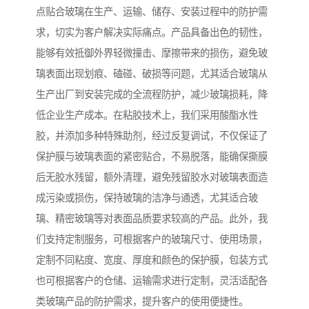
点贴合玻璃在生产、运输、储存、安装过程中的防护需
求，切实为客户解决实际痛点。产品具备出色的韧性，
能够有效抵御外界轻微撞击、摩擦带来的损伤，避免玻
璃表面出现划痕、磕碰、破损等问题，尤其适合玻璃从
生产出厂到安装完成的全流程防护，减少玻璃损耗，降
低企业生产成本。在粘胶技术上，我们采用酸酯水性
胶，并添加多种特殊助剂，经过反复调试，不仅保证了
保护膜与玻璃表面的紧密贴合，不易脱落，能确保撕膜
后无胶水残留，额外清理，避免残留胶水对玻璃表面造
成污染或损伤，保持玻璃的洁净与通透，尤其适合玻
璃、精密玻璃等对表面品质要求较高的产品。此外，我
们支持定制服务，可根据客户的玻璃尺寸、使用场景，
定制不同粘度、宽度、厚度和颜色的保护膜，包装方式
也可根据客户的仓储、运输需求进行定制，灵活适配各
类玻璃产品的防护需求，提升客户的使用便捷性。