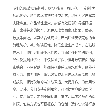
我们的PE玻璃保护膜，以“无残胶、强防护、可定制”为
核心优势，贴合玻璃防护的各类需求，切实为客户解决
实际痛点。产品韧性出众，能够有效抵御外界轻微撞
击、摩擦带来的损伤，避免玻璃表面出现划痕、磕碰、
破损等问题，尤其适合玻璃从生产出厂到安装完成的全
流程防护，减少玻璃损耗，降低企业生产成本。在粘胶
技术上，我们采用酸酯水性胶，并添加多种特殊助剂，
经过反复调试优化，不仅保证了保护膜与玻璃表面的紧
密贴合，不易脱落，能确保撕膜后无胶水残留，额外花
费人力、物力清理，避免残留胶水对玻璃表面造成污染
或损伤，保持玻璃的洁净与通透，大提升客户的使用效
率。此外，我们支持定制服务，可根据客户的玻璃尺
寸、使用场景，定制不同粘度、宽度、厚度和颜色的保
护膜，包装方式也可根据客户的仓储、运输需求进行定