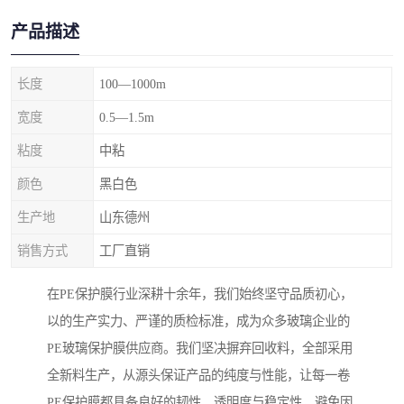
产品描述
长度
100—1000m
宽度
0.5—1.5m
粘度
中粘
颜色
黑白色
生产地
山东德州
销售方式
工厂直销
在PE保护膜行业深耕十余年，我们始终坚守品质初心，
以的生产实力、严谨的质检标准，成为众多玻璃企业的
PE玻璃保护膜供应商。我们坚决摒弃回收料，全部采用
全新料生产，从源头保证产品的纯度与性能，让每一卷
PE保护膜都具备良好的韧性、透明度与稳定性，避免因