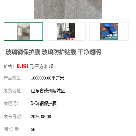
不绣钢板保护膜
两边上胶保护膜
窗缝阻风胶带
铝板保护膜
不锈钢板保护膜
一次性隔离膜
玻璃钢保护膜 玻璃防护贴膜 干净透明
0.88
价格：
元/平方米 起
产品数量：
1000000.00平方米
发货地址：
山东省德州陵城区
关键词：
玻璃钢保护膜
发布日期：
2026-08-08
阅 读 量：
58