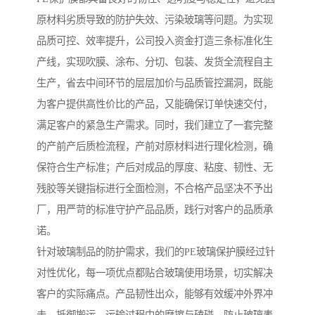
原材料劣质导致的防护失效、污染玻璃等问题。为实现
品质可控、效率提升，公司投入资金打造三条标准化生
产线，实现吹膜、涂布、分切、包装、发货全流程自主
生产，省去中间环节的层层加价与品质管控漏洞，既能
为客户提供高性价比的产品，又能确保订单快速交付，
满足客户的紧急生产需求。同时，我们建立了一套完整
的产前产后质检流程，产前对原材料进行理化检测，确
保符合生产标准；产后对成品的厚度、粘度、韧性、无
残胶等关键指标进行全面检测，不合格产品坚决不予出
厂，用严苛的标准守护产品品质，践行对客户的品质承
诺。
针对玻璃制品的防护需求，我们的PE玻璃保护膜经过针
对性优化，每一项优点都贴合玻璃使用场景，切实解决
客户的实际痛点。产品韧性出众，能够有效缓冲外界冲