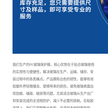
我们生产的PE玻璃保护膜，核心优势在于贴合玻璃使用
的实用性与便捷性，解决玻璃在生产、运输、储存、安
装过程中的各类痛点。产品拥有出色的韧性，能够有效
抵御外界轻微撞击、摩擦带来的损伤，避免玻璃表面出
现划痕、磕碰、破损等问题，尤其适合玻璃从生产出厂
到安装完成的全流程防护，减少不必要的损耗。在粘胶